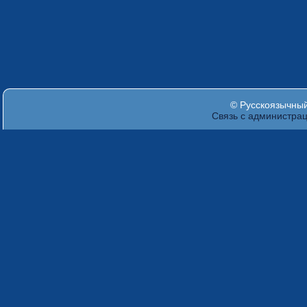
© Русскоязычный 
Связь с администра