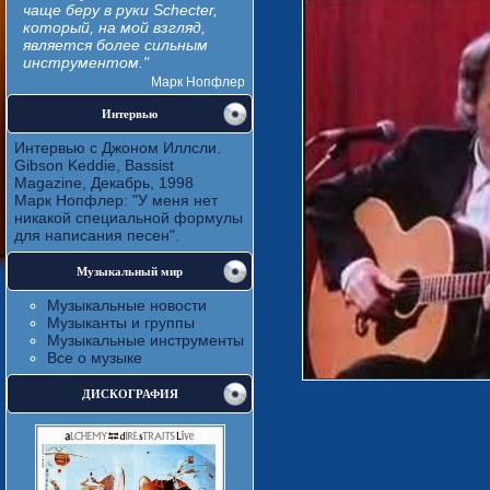
чаще беру в руки Schecter,
который, на мой взгляд,
является более сильным
инструментом."
Марк Нопфлер
Интервью
Интервью с Джоном Иллсли.
Gibson Keddie, Bassist
Magazine, Декабрь, 1998
Марк Нопфлер: "У меня нет
никакой специальной формулы
для написания песен".
Музыкальный мир
Музыкальные новости
Музыканты и группы
Музыкальные инструменты
Все о музыке
ДИСКОГРАФИЯ