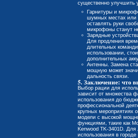
существенно улучшить у
Гарнитуры и микроф
шумных местах или 
оставлять руки сво
микрофоны станут н
Зарядные устройств
Для продления врем
длительных команди
использовании, стои
дополнительных акк
Антенны. Замена ста
мощную может значи
дальность связи.
5. Заключение: что 
Выбор рации для исполь
зависит от множества ф
использования до бюдже
профессиональной деяте
крупных мероприятиях 
модели с высокой мощн
функциями, такие как Mo
Kenwood TK-3401D. Для 
использования в городе