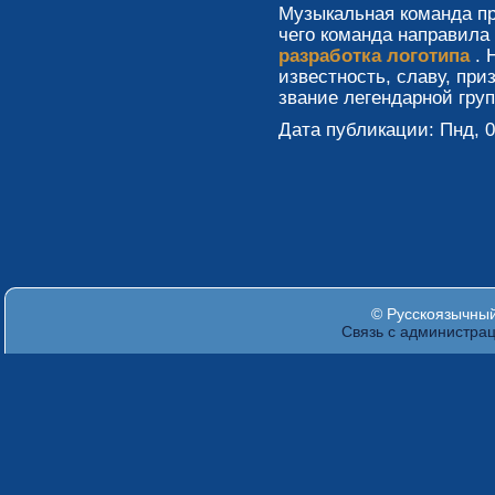
Музыкальная команда пр
чего команда направила 
разработка логотипа
. 
известность, славу, при
звание легендарной груп
Дата публикации: Пнд, 07
© Русскоязычный 
Связь с администра