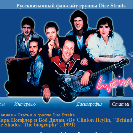
Русскоязычный фан-сайт группы Dire Straits
пы
Интервью
Дискография
Статьи
лавная
»
Статьи о группе Dire Straits
арк Нопфлер и Боб Дилан. (By Clinton Heylin, "Behind
he Shades. The biography", 1991)