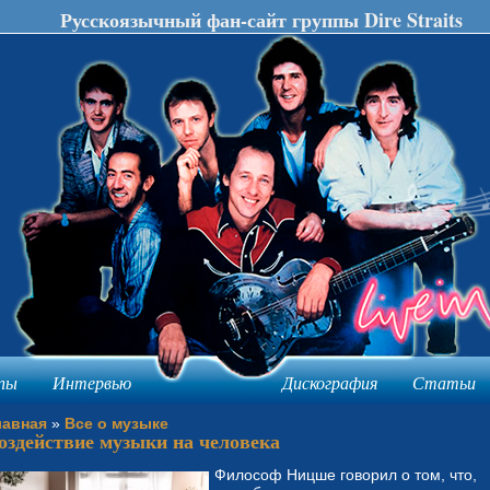
Русскоязычный фан-сайт группы Dire Straits
пы
Интервью
Дискография
Статьи
лавная
»
Все о музыке
оздействие музыки на человека
Философ Ницше говорил о том, что,