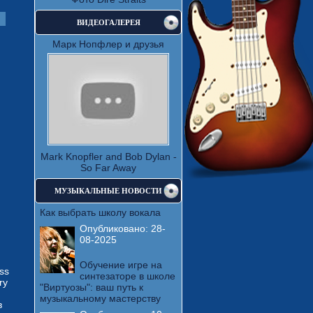
ВИДЕОГАЛЕРЕЯ
Марк Нопфлер и друзья
Mark Knopfler and Bob Dylan -
So Far Away
МУЗЫКАЛЬНЫЕ НОВОСТИ
Как выбрать школу вокала
Опубликовано:
28-
08-2025
Обучение игре на
ss
синтезаторе в школе
ry
"Виртуозы": ваш путь к
музыкальному мастерству
в