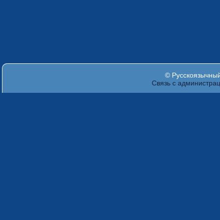
© Русскоязычный 
Связь с администра