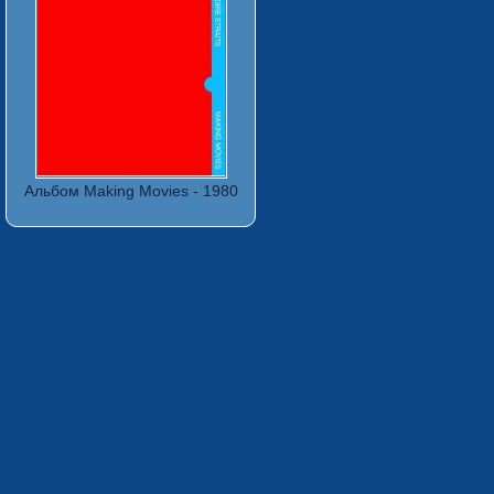
Альбом Making Movies - 1980