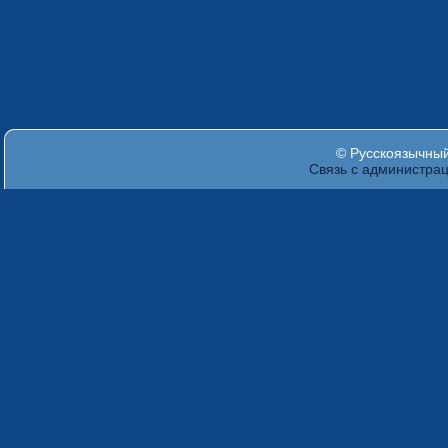
© Русскоязычный 
Связь с администра