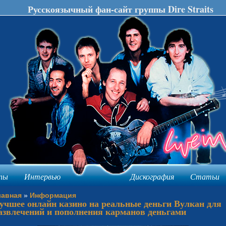
Русскоязычный фан-сайт группы Dire Straits
пы
Интервью
Дискография
Статьи
лавная
»
Информация
учшее онлайн казино на реальные деньги Вулкан для
азвлечений и пополнения карманов деньгами