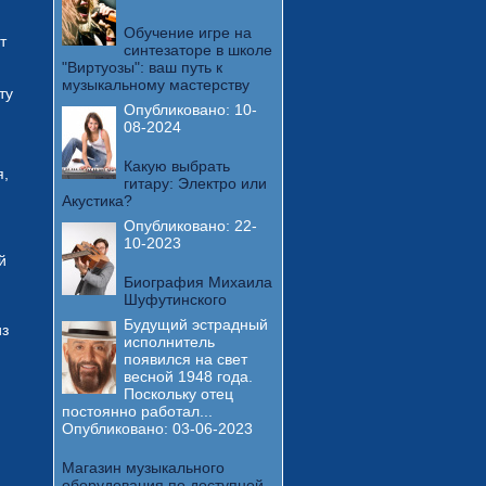
Обучение игре на
т
синтезаторе в школе
"Виртуозы": ваш путь к
музыкальному мастерству
ту
Опубликовано:
10-
08-2024
Какую выбрать
я,
гитару: Электро или
Акустика?
Опубликовано:
22-
10-2023
й
Биография Михаила
Шуфутинского
Будущий эстрадный
из
исполнитель
появился на свет
весной 1948 года.
Поскольку отец
постоянно работал...
Опубликовано:
03-06-2023
Магазин музыкального
оборудования по доступной