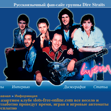
Русскоязычный фан-сайт группы Dire Straits
пы
Интервью
Дискография
Статьи
лавная
»
Информация
 азартном клубе slots-free-online.com все весело и
еззаботно проведут время, играя в игровые автоматы
есплатно