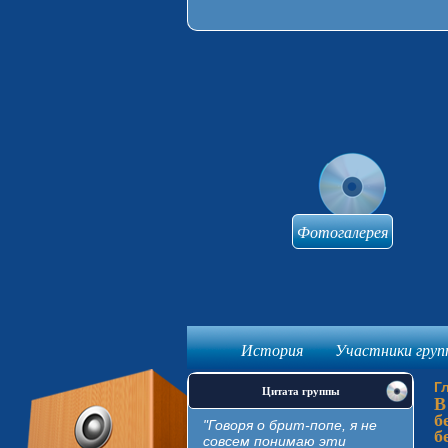
Фотогалерея
История
Участники груп
knijki-avtomat
Г
Цитата группы
В
б
"Говоря о брит-попе, я не
б
совсем понимаю эти