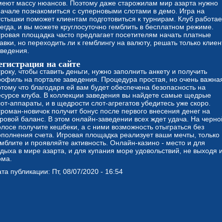
меют массу нюансов. Поэтому даже старожилам мир азарта нужно
начале познакомиться с суперновыми слотами в демо. Игра на
устышки поможет клиентам подготовиться к турнирам. Клуб работае
сегда, и вы можете круглосуточно гемблить в бесплатном режиме.
гровая площадка часто предлагает посетителям начать платные
авки, но переходить ли к гемблингу на валюту, решать только клиен
аведения.
егистрация на сайте
року, чтобы ставить деньги, нужно заполнить анкету и получить
рофиль на портале заведения. Процедура простая, но очень важна
отому что благодаря ей вам будет обеспечена безопасность на
есурсе клуба. В коллекции заведения вы найдете самые щедрые
от-аппараты, и в щедрости слот-агрегатов убедитесь уже скоро.
громан-новичок получит бонус после первого внесения денег на
гровой баланс. В этом онлайн-заведении всех ждет удача. На черно
олосе получите кешбеки, а с ними возможность отыграться без
ополнения счета. Игровая площадка реализует ваши мечты, только
емблите и проявляйте активность. Онлайн-казино - место и для
тдыха в мире азарта, и для купания море удовольствий, не выходя 
ома.
та публикации: Пт, 08/07/2020 - 16:54