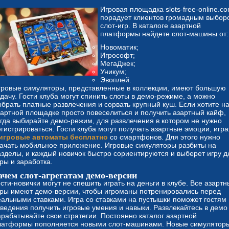
Игровая площадка slots-free-online.c
порадует клиентов громадным выбор
слот-игр. В каталоге азартной
платформы найдете слот-машины от:
Новоматик;
Игрософт;
МегаДжек;
Уникум;
Эвоплей.
гровые симуляторы, представленные в коллекции, имеют большую
тдачу. Гости клуба могут спинить слоты в демо-режиме, а можно
ыбрать платные развлечения и сорвать крупный куш. Если хотите н
зартной площадке просто повеселиться и получить азартный кайф,
огда выбирайте демо-режим, для развлечения в котором не нужно
гистрироваться. Гости клуба могут получать азартные эмоции, игра
игровые автоматы бесплатно
со смартфонов. Для этого нужно
качать мобильное приложение. Игровые симуляторы разбиты на
азделы, и каждый новичок быстро сориентируются и выберет игру д
ры и заработка.
ачем слот-агрегатам демо-версии
сти-новички могут не спешить играть на деньги в клубе. Все азарт
гры имеют демо-версии, чтобы игроманы потренировались перед
еальными ставками. Игра со ставками на пустышки поможет гостям
аведения получить игровые умения и навыки. Развлекайтесь в демо
арабатывайте свои стратегии. Постоянно каталог азартной
латформы пополняется новыми слот-машинами. Новые симулятор