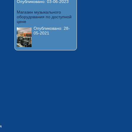
Опубликовано:
03-06-2023
Магазин музыкального
оборудования по доступной
цене
Опубликовано:
28-
05-2021
я