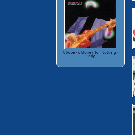
Сборник Money for Nothing -
1988