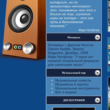
гитарист, но по
прошествии нескольких
лет, понимаешь что это и
близко не так, изучение
игры на гитаре – это как
путь в бесконечном
тоннеле."
Марк Нопфлер
Интервью
Интервью с Джоном Иллсли.
Gibson Keddie, Bassist
Magazine, Декабрь, 1998
Марк Нопфлер: "У меня нет
никакой специальной формулы
для написания песен".
Музыкальный мир
Музыкальные новости
Музыканты и группы
Музыкальные инструменты
Все о музыке
ДИСКОГРАФИЯ