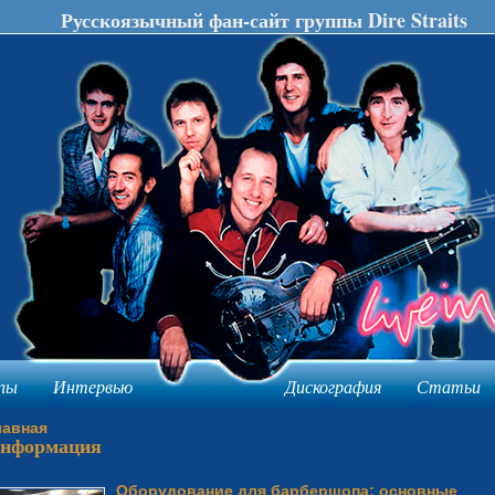
Русскоязычный фан-сайт группы Dire Straits
пы
Интервью
Дискография
Статьи
лавная
нформация
Оборудование для барбершопа: основные