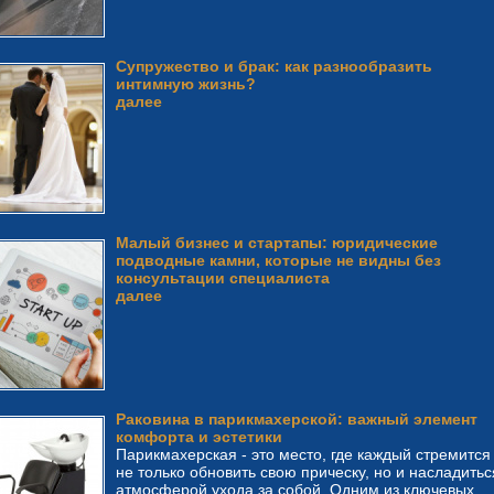
Супружество и брак: как разнообразить
интимную жизнь?
далее
Малый бизнес и стартапы: юридические
подводные камни, которые не видны без
консультации специалиста
далее
Раковина в парикмахерской: важный элемент
комфорта и эстетики
Парикмахерская - это место, где каждый стремится
не только обновить свою прическу, но и насладитьс
атмосферой ухода за собой. Одним из ключевых