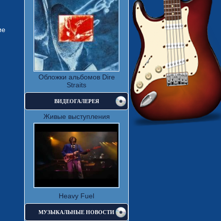
ие
Обложки альбомов Dire
Straits
ВИДЕОГАЛЕРЕЯ
Живые выступления
Heavy Fuel
МУЗЫКАЛЬНЫЕ НОВОСТИ