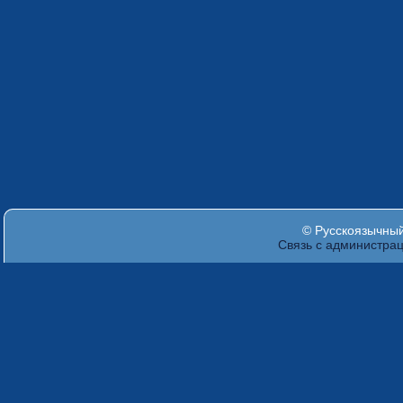
© Русскоязычный 
Связь с администра