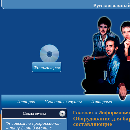
Русскоязычный 
Фотогалерея
История
Участники группы
Интервью
knijki-avtomat
Главная
»
Информация
Цитата группы
Оборудование для ба
составляющие
"Я совсем не профессионал
– пишу 2 или 3 песни, с